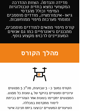
מדידה והנדסה. הצוות ההדרכה
המקצועי נמצא בחזית טכנולוגיות
המיפוי וכולל מהנדסי
גיאו-אינפורמציה, מודדים מוסמכים
ומומחי מערכות מיפוי ממוחשבות.
קורס מיפוי מתאים למודדים מוסמכים,
מתכננים גיאוגרפיים כמו גם אנשים
המעוניינים לרכוש מקצוע נוסף.
מהלך הקורס
הקורס נמשך כ- 3 שבועות, סה"כ 5 מפגשים
עיוניים ומעשיים בהיקף של 4 שעות כל מפגש.
המפגשים יתקיימו בשעות אחר הצהריים בכיתת
לימוד מתקדמת במכללה.
השיעורים המעשיים יבוצעו ביחס חניכה אישי