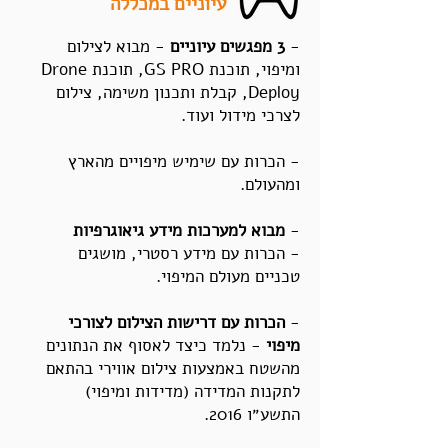
עיוניים במכללה
-
3 מפגשים עיוניים
- מבוא לצילום
ומיפוי, תוכנת GS PRO, תוכנת Drone
Deploy, קבלת ותכנון משימה, צילום
לצרכי מידול ועוד.
- הכרות עם שימיש מיפויים מהארץ
ומהעולם.
-
מבוא למערכות מידע גיאוגרפיות
- הכרות עם מידע רסטרי, מושגים
טכניים מעולם המיפוי.
-
הכרות עם דרישות הצילום לצורכי
מיפוי
- נלמד כיצד לאסוף את הנתונים
מהשטח באמצעות צילום אווירי בהתאם
לתקנות המדידה (מדידות ומיפוי)
התשע״ו 2016.