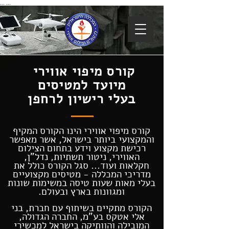
...
...
קורס מיפוי אווירי
מיועד למטיסים
בעלי רישיון לרחפן
קורס מיפוי אווירי הינו הקורס המקיף
והמקצועי ביותר בישראל, אשר מאפשר
רכישת מקצוע וידע בתחום הצילום
האווירי, ניטור תשתיות, נדל"ן,
חקלאות ועוד... סגל הקורס כולל את
מדריכי המכללה - מטיסים מקצועיים
בעלי מאות שעות טיסה במשימות שונות
ומגוונות בארץ ובעולם.
הקורס מתקיים בשיתוף עם חברת, בני
אלי אטקס בע"מ, החברה הגדולה,
המובילה והוותיקה בישראל למכשירי