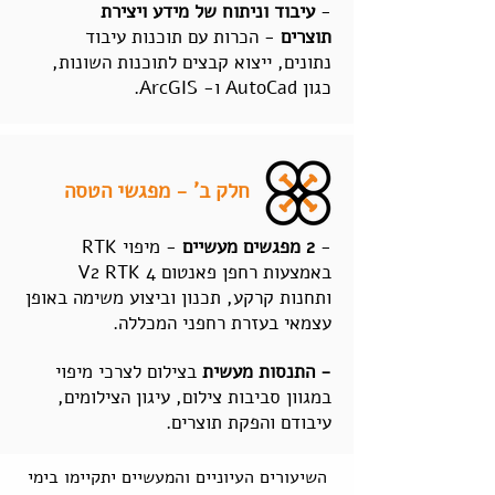
-
עיבוד וניתוח של מידע ויצירת
תוצרים
- הכרות עם תוכנות עיבוד
נתונים, ייצוא קבצים לתוכנות השונות,
כגון AutoCad ו- ArcGIS.
חלק ב' - מפגשי הטסה
-
2 מפגשים מעשיים
- מיפוי RTK
באמצעות רחפן פאנטום 4 V2 RTK
ותחנות קרקע, תכנון וביצוע משימה באופן
עצמאי בעזרת רחפני המכללה.
- התנסות מעשית
בצילום לצרכי מיפוי
במגוון סביבות צילום, עיגון הצילומים,
עיבודם והפקת תוצרים.
השיעורים העיוניים והמעשיים יתקיימו בימי