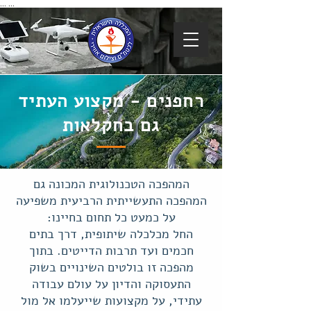
...
...
רחפנים - מקצוע העתיד
גם בחקלאות
המהפכה הטכנולוגית המכונה גם
המהפכה התעשייתית הרביעית משפיעה
על כמעט כל תחום בחיינו:
החל מכלכלה שיתופית, דרך בתים
חכמים ועד תרבות הדייטים. בתוך
מהפכה זו בולטים השינויים בשוק
התעסוקה והדיון על עולם עבודה
עתידי, על מקצועות שייעלמו אל מול