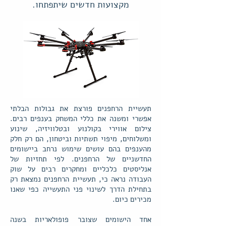
מקצועות חדשים שיתפתחו.
תעשיית הרחפנים פורצת את גבולות הבלתי
אפשרי ומשנה את כללי המשחק בענפים רבים.
צילום אווירי בקולנוע ובטלוויזיה, שינוע
ומשלוחים, מיפוי תשתיות וביטחון, הם רק חלק
מהענפים בהם עושים שימוש נרחב ביישומים
החדשניים של הרחפנים. לפי תחזיות של
אנליסטים כלכליים ומחקרים רבים על שוק
העבודה נראה כי, תעשיית הרחפנים נמצאת רק
בתחילת הדרך לשינוי פני התעשייה כפי שאנו
מכירים כיום.
אחד הישומים שצובר פופולאריות בשנה