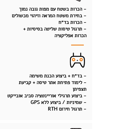
- הכרות בשטח עם מפות גובה נמוך
- בחירת משטח המראה וזיהוי מכשולים
- הכרות בד״ח
- תרגול טיסות שליטה בסיסיות +
הכרות אפליקציה
- בד״ח + ביצוע הכנת משימה
- לימוד פתיחת אתר טיסה + קביעת
תצפיתן
- ביצוע תרגילי אוריינטציה סביב אובייקט
- שמיניות / ביצוע ללא GPS
- תרגול חירום RTH