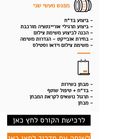
מפגש מעשי שני
- ביצוע בד״ח
- ביצוע תרגילי אוריינטציה מורכבת
- הכנה לביצוע משימת צילום
- בחירת אובייקט - הגדרות משימה
- משימת צילום וידאו וסטילס
- מבחן כשירות
- בד״ח + טיפול שוטף
- תרגול נושאים לקראת המבחן
- מבחן
לרכישת הקורס לחץ כאן
לשיחה עם מדריך לחצו כאן