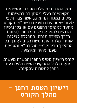
סגל המדריכים שלנו מורכב ממטיסים
מקצועיים בעלי ניסיון רב במשימות
צילום במגוון תחומים, אשר צבר אלפי
שעות טיסה עם רחפנים וכטמ"מ. הקורס
מיועד למטיסי רחפנים עם או בלי ניסיון
הרוצים להוציא רישיון לרחפן (היתר)
בדרך מהירה ונוחה.
​המכללה לצילום
אווירי מלווה את הסטודנטים לאורך כל
התהליך הבירוקרטי מול רת"א ומספקת
מענה מהיר ומקצועי.
​קורס רישיון מטיס רחפן והכשרה מעשית
מתאים לכל המבקש להטיס ולצלם עם
רחפן למטרות עסקיות.
רישיון הטסת רחפן -
מהלך הקורס